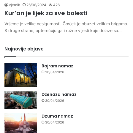
vjernik
26/08/2024
426
Kur’an je lijek za sve bolesti
Vrijeme je velike nesigurnosti. Čovjek je obuzet velikim brigama.
S druge strane, opterećuju ga i ružne vijesti koje dolaze sa…
Najnovije objave
Bajram namaz
30/04/2026
Dženaza namaz
30/04/2026
Dzuma namaz
30/04/2026