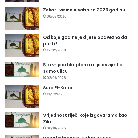
Zekat i visina nisaba za 2026 godinu
06/03/2026
Od koje godine je dijete obavezno da
posti?
19/02/2026
Šta vrijedi blagdan ako je osvijetlio
samo ulicu
02/01/2026
Sura El-Karia
11/12/2025
Vrijednost riječi koje izgovaramo kao
Zikr
06/10/2025