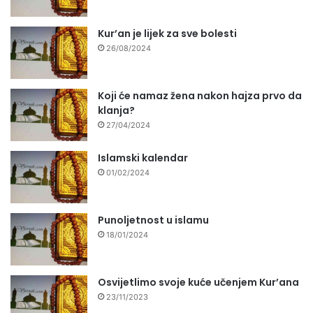
Kur’an je lijek za sve bolesti
26/08/2024
Koji će namaz žena nakon hajza prvo da
klanja?
27/04/2024
Islamski kalendar
01/02/2024
Punoljetnost u islamu
18/01/2024
Osvijetlimo svoje kuće učenjem Kur’ana
23/11/2023