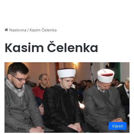
Naslovna
/
Kasim Čelenka
Kasim Čelenka
Vijesti