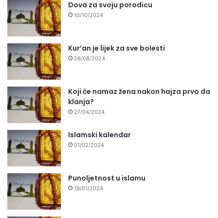
Dova za svoju porodicu
10/10/2024
Kur’an je lijek za sve bolesti
26/08/2024
Koji će namaz žena nakon hajza prvo da
klanja?
27/04/2024
Islamski kalendar
01/02/2024
Punoljetnost u islamu
18/01/2024