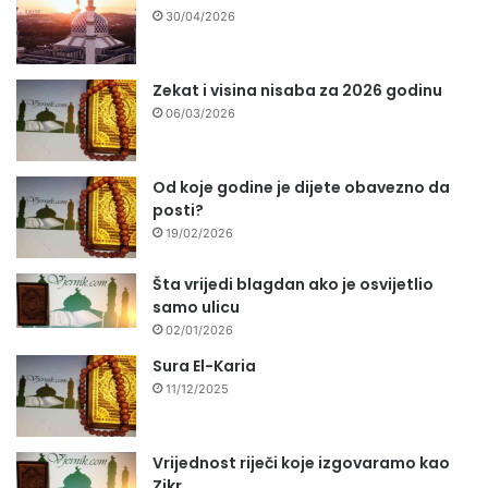
30/04/2026
Zekat i visina nisaba za 2026 godinu
06/03/2026
Od koje godine je dijete obavezno da
posti?
19/02/2026
Šta vrijedi blagdan ako je osvijetlio
samo ulicu
02/01/2026
Sura El-Karia
11/12/2025
Vrijednost riječi koje izgovaramo kao
Zikr