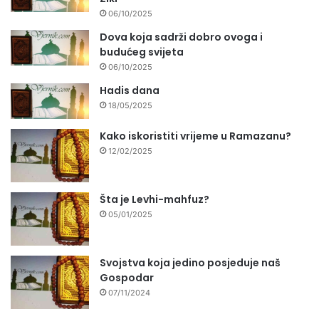
06/10/2025
Dova koja sadrži dobro ovoga i
budućeg svijeta
06/10/2025
Hadis dana
18/05/2025
Kako iskoristiti vrijeme u Ramazanu?
12/02/2025
Šta je Levhi-mahfuz?
05/01/2025
Svojstva koja jedino posjeduje naš
Gospodar
07/11/2024