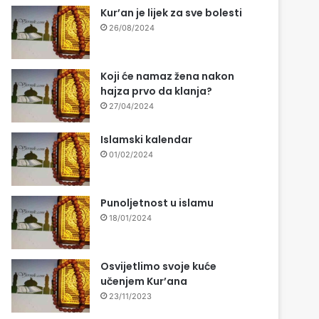
Kur’an je lijek za sve bolesti
26/08/2024
Koji će namaz žena nakon
hajza prvo da klanja?
27/04/2024
Islamski kalendar
01/02/2024
Punoljetnost u islamu
18/01/2024
Osvijetlimo svoje kuće
učenjem Kur’ana
23/11/2023