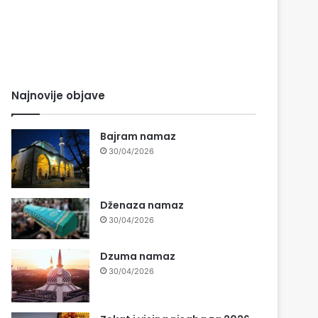
Najnovije objave
Bajram namaz
30/04/2026
Dženaza namaz
30/04/2026
Dzuma namaz
30/04/2026