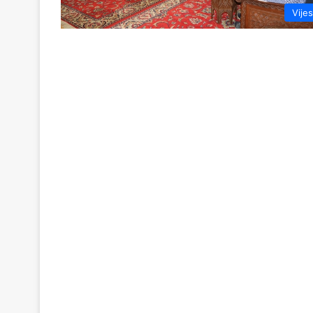
Vijes