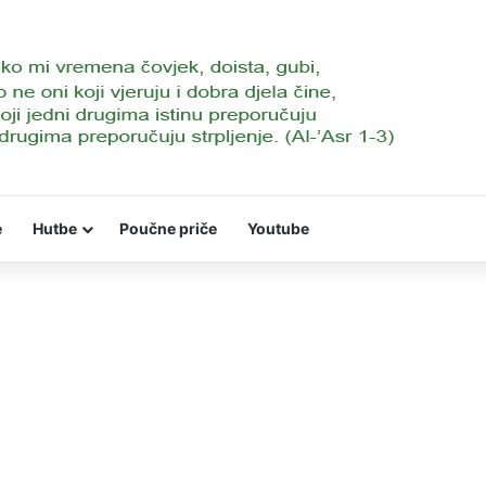
e
Hutbe
Poučne priče
Youtube