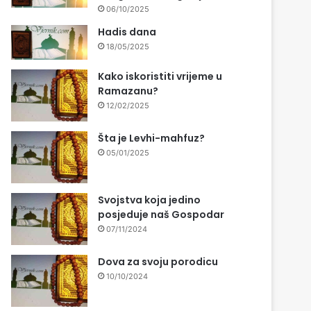
06/10/2025
Hadis dana
18/05/2025
Kako iskoristiti vrijeme u
Ramazanu?
12/02/2025
Šta je Levhi-mahfuz?
05/01/2025
Svojstva koja jedino
posjeduje naš Gospodar
07/11/2024
Dova za svoju porodicu
10/10/2024