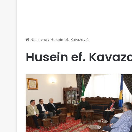
Naslovna
/
Husein ef. Kavazović
Husein ef. Kavaz