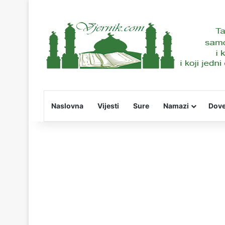
Naslovna
Vijesti
Sure
Namazi
Dov