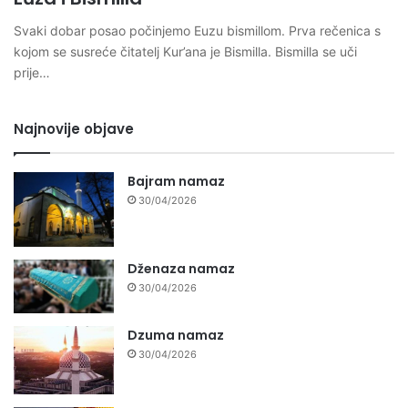
Svaki dobar posao počinjemo Euzu bismillom. Prva rečenica s
kojom se susreće čitatelj Kur’ana je Bismilla. Bismilla se uči
prije…
Najnovije objave
Bajram namaz
30/04/2026
Dženaza namaz
30/04/2026
Dzuma namaz
30/04/2026