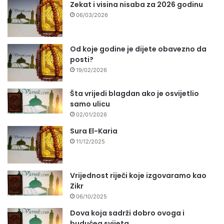
Zekat i visina nisaba za 2026 godinu
06/03/2026
Od koje godine je dijete obavezno da
posti?
19/02/2026
Šta vrijedi blagdan ako je osvijetlio
samo ulicu
02/01/2026
Sura El-Karia
11/12/2025
Vrijednost riječi koje izgovaramo kao
Zikr
06/10/2025
Dova koja sadrži dobro ovoga i
budućeg svijeta