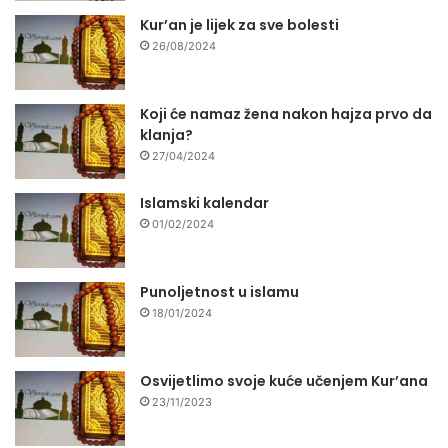
Kur’an je lijek za sve bolesti
26/08/2024
Koji će namaz žena nakon hajza prvo da
klanja?
27/04/2024
Islamski kalendar
01/02/2024
Punoljetnost u islamu
18/01/2024
Osvijetlimo svoje kuće učenjem Kur’ana
23/11/2023