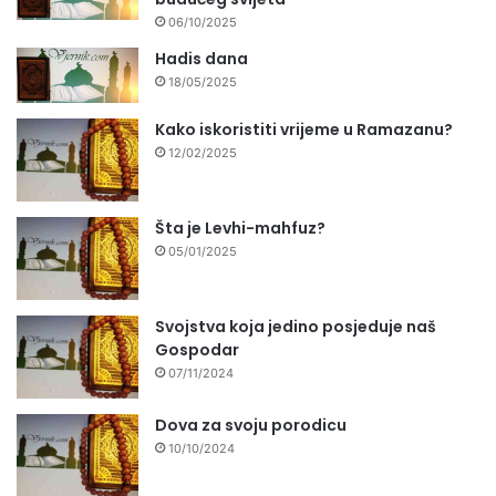
06/10/2025
Hadis dana
18/05/2025
Kako iskoristiti vrijeme u Ramazanu?
12/02/2025
Šta je Levhi-mahfuz?
05/01/2025
Svojstva koja jedino posjeduje naš
Gospodar
07/11/2024
Dova za svoju porodicu
10/10/2024