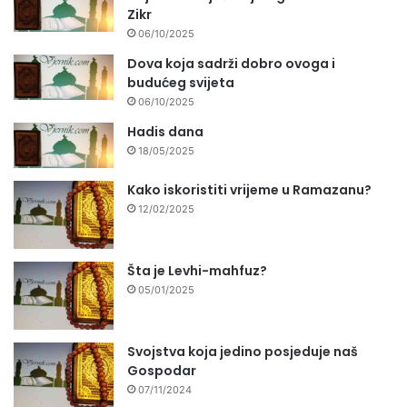
Zikr
06/10/2025
Dova koja sadrži dobro ovoga i
budućeg svijeta
06/10/2025
Hadis dana
18/05/2025
Kako iskoristiti vrijeme u Ramazanu?
12/02/2025
Šta je Levhi-mahfuz?
05/01/2025
Svojstva koja jedino posjeduje naš
Gospodar
07/11/2024