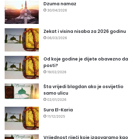
Dzuma namaz
30/04/2026
Zekat i visina nisaba za 2026 godinu
06/03/2026
Od koje godine je dijete obavezno da
posti?
19/02/2026
Šta vrijedi blagdan ako je osvijetlio
samo ulicu
02/01/2026
Sura El-Karia
11/12/2025
Vrijednost riječi koje izgovaramo kao