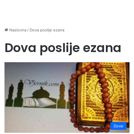
Naslovna
/
Dova poslije ezana
Dova poslije ezana
Dove