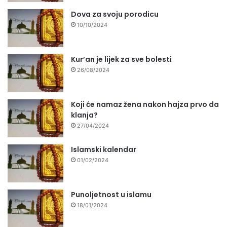
Dova za svoju porodicu
10/10/2024
Kur’an je lijek za sve bolesti
26/08/2024
Koji će namaz žena nakon hajza prvo da
klanja?
27/04/2024
Islamski kalendar
01/02/2024
Punoljetnost u islamu
18/01/2024