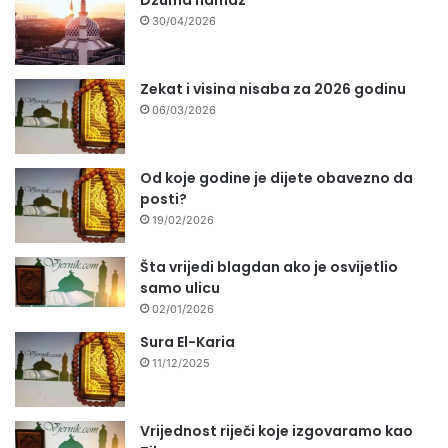
30/04/2026
Zekat i visina nisaba za 2026 godinu
06/03/2026
Od koje godine je dijete obavezno da
posti?
19/02/2026
Šta vrijedi blagdan ako je osvijetlio
samo ulicu
02/01/2026
Sura El-Karia
11/12/2025
Vrijednost riječi koje izgovaramo kao