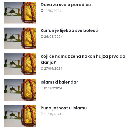
Dova za svoju porodicu
10/10/2024
Kur’an je lijek za sve bolesti
26/08/2024
Koji će namaz žena nakon hajza prvo da
klanja?
27/04/2024
Islamski kalendar
01/02/2024
Punoljetnost u islamu
18/01/2024