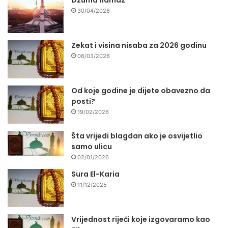
30/04/2026
Zekat i visina nisaba za 2026 godinu
06/03/2026
Od koje godine je dijete obavezno da
posti?
19/02/2026
Šta vrijedi blagdan ako je osvijetlio
samo ulicu
02/01/2026
Sura El-Karia
11/12/2025
Vrijednost riječi koje izgovaramo kao