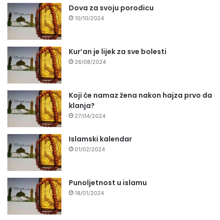
Dova za svoju porodicu
10/10/2024
Kur’an je lijek za sve bolesti
26/08/2024
Koji će namaz žena nakon hajza prvo da
klanja?
27/04/2024
Islamski kalendar
01/02/2024
Punoljetnost u islamu
18/01/2024