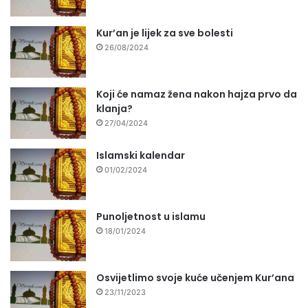
Kur’an je lijek za sve bolesti
26/08/2024
Koji će namaz žena nakon hajza prvo da
klanja?
27/04/2024
Islamski kalendar
01/02/2024
Punoljetnost u islamu
18/01/2024
Osvijetlimo svoje kuće učenjem Kur’ana
23/11/2023