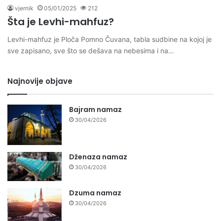
vjernik
05/01/2025
212
Šta je Levhi-mahfuz?
Levhi-mahfuz je Ploča Pomno Čuvana, tabla sudbine na kojoj je
sve zapisano, sve što se dešava na nebesima i na…
Najnovije objave
Bajram namaz
30/04/2026
Dženaza namaz
30/04/2026
Dzuma namaz
30/04/2026