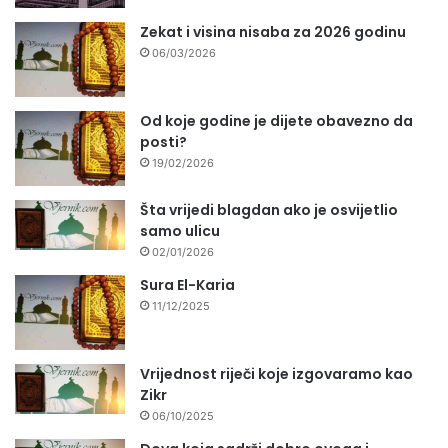
Zekat i visina nisaba za 2026 godinu
06/03/2026
Od koje godine je dijete obavezno da
posti?
19/02/2026
Šta vrijedi blagdan ako je osvijetlio
samo ulicu
02/01/2026
Sura El-Karia
11/12/2025
Vrijednost riječi koje izgovaramo kao
Zikr
06/10/2025