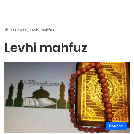
Naslovna
/
Levhi mahfuz
Levhi mahfuz
Poučno