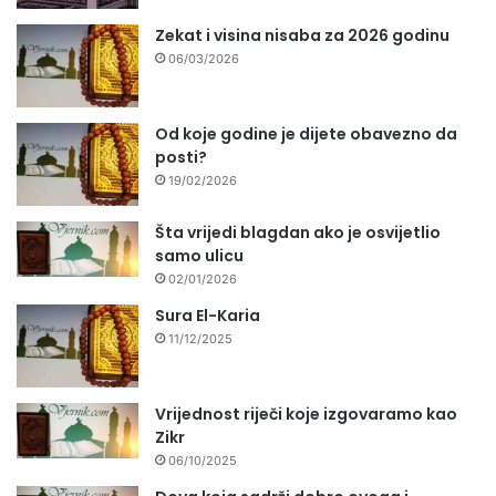
Zekat i visina nisaba za 2026 godinu
06/03/2026
Od koje godine je dijete obavezno da
posti?
19/02/2026
Šta vrijedi blagdan ako je osvijetlio
samo ulicu
02/01/2026
Sura El-Karia
11/12/2025
Vrijednost riječi koje izgovaramo kao
Zikr
06/10/2025