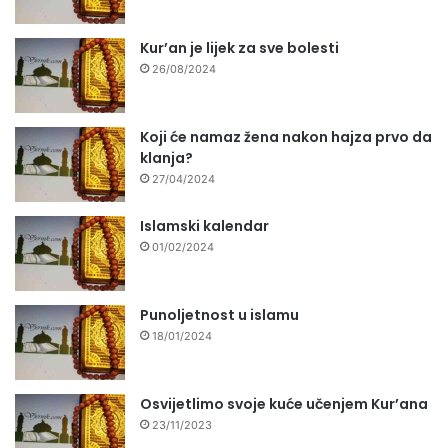
Kur’an je lijek za sve bolesti
26/08/2024
Koji će namaz žena nakon hajza prvo da
klanja?
27/04/2024
Islamski kalendar
01/02/2024
Punoljetnost u islamu
18/01/2024
Osvijetlimo svoje kuće učenjem Kur’ana
23/11/2023