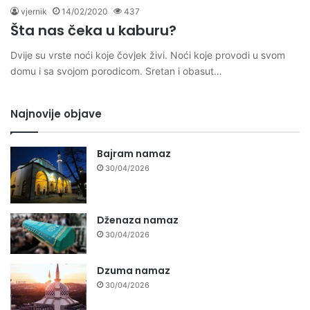
vjernik
14/02/2020
437
Šta nas čeka u kaburu?
Dvije su vrste noći koje čovjek živi. Noći koje provodi u svom
domu i sa svojom porodicom. Sretan i obasut…
Najnovije objave
Bajram namaz
30/04/2026
Dženaza namaz
30/04/2026
Dzuma namaz
30/04/2026