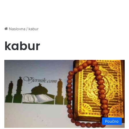
Naslovna
/
kabur
kabur
Poučno