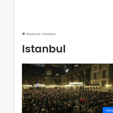
Naslovna
/
Istanbul
Istanbul
Vijes