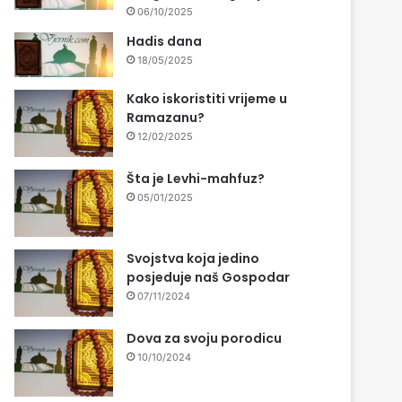
06/10/2025
Hadis dana
18/05/2025
Kako iskoristiti vrijeme u
Ramazanu?
12/02/2025
Šta je Levhi-mahfuz?
05/01/2025
Svojstva koja jedino
posjeduje naš Gospodar
07/11/2024
Dova za svoju porodicu
10/10/2024