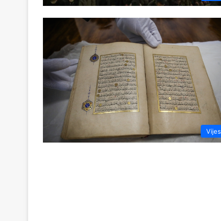
Vijes