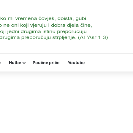
e
Hutbe
Poučne priče
Youtube