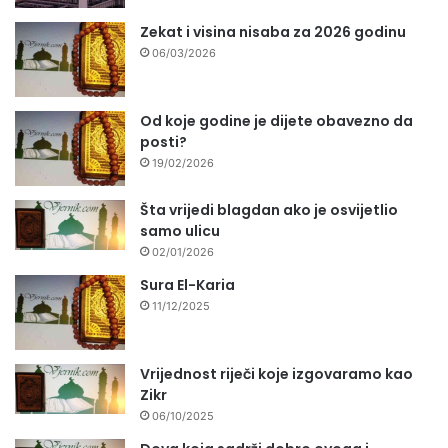
Zekat i visina nisaba za 2026 godinu
06/03/2026
Od koje godine je dijete obavezno da
posti?
19/02/2026
Šta vrijedi blagdan ako je osvijetlio
samo ulicu
02/01/2026
Sura El-Karia
11/12/2025
Vrijednost riječi koje izgovaramo kao
Zikr
06/10/2025