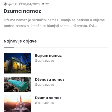
vjernik
30/04/2026
22
Dzuma namaz
Džuma namaz je sedmični namaz i klanja se petkom u vrijeme
podne-namaza, i može se klanjati samo u džematu. Svi…
Najnovije objave
Bajram namaz
30/04/2026
Dženaza namaz
30/04/2026
Dzuma namaz
30/04/2026