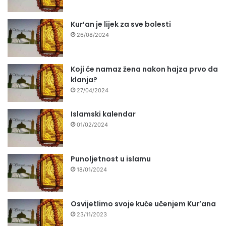
Kur’an je lijek za sve bolesti
26/08/2024
Koji će namaz žena nakon hajza prvo da
klanja?
27/04/2024
Islamski kalendar
01/02/2024
Punoljetnost u islamu
18/01/2024
Osvijetlimo svoje kuće učenjem Kur’ana
23/11/2023