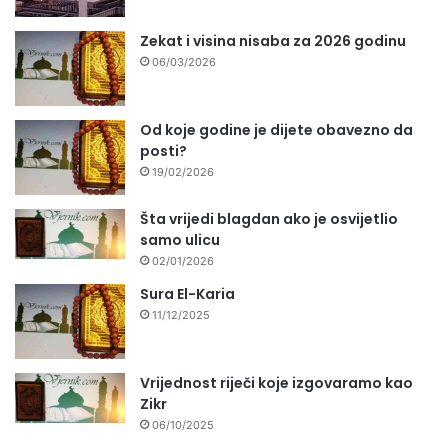
Zekat i visina nisaba za 2026 godinu
06/03/2026
Od koje godine je dijete obavezno da
posti?
19/02/2026
Šta vrijedi blagdan ako je osvijetlio
samo ulicu
02/01/2026
Sura El-Karia
11/12/2025
Vrijednost riječi koje izgovaramo kao
Zikr
06/10/2025