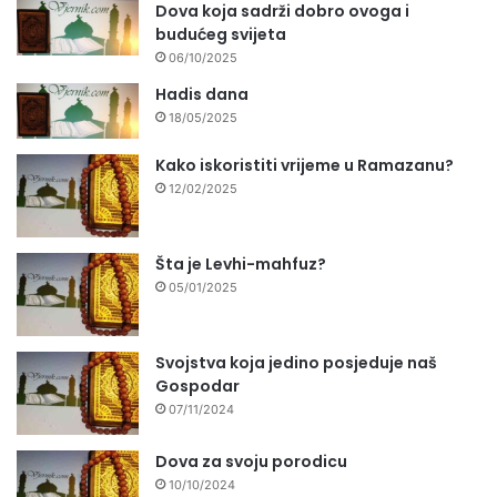
Dova koja sadrži dobro ovoga i
budućeg svijeta
06/10/2025
Hadis dana
18/05/2025
Kako iskoristiti vrijeme u Ramazanu?
12/02/2025
Šta je Levhi-mahfuz?
05/01/2025
Svojstva koja jedino posjeduje naš
Gospodar
07/11/2024
Dova za svoju porodicu
10/10/2024