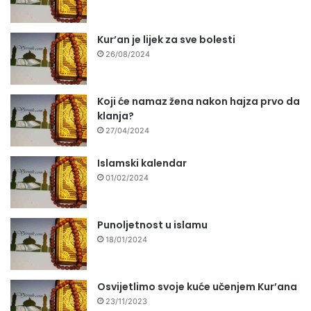
Kur’an je lijek za sve bolesti
26/08/2024
Koji će namaz žena nakon hajza prvo da
klanja?
27/04/2024
Islamski kalendar
01/02/2024
Punoljetnost u islamu
18/01/2024
Osvijetlimo svoje kuće učenjem Kur’ana
23/11/2023