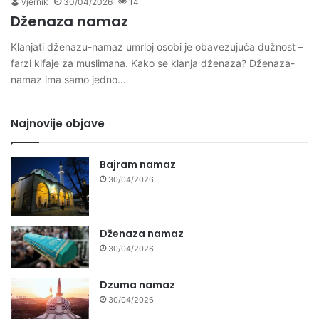
vjernik
30/04/2026
14
Dženaza namaz
Klanjati dženazu-namaz umrloj osobi je obavezujuća dužnost –
farzi kifaje za muslimana. Kako se klanja dženaza? Dženaza-
namaz ima samo jedno…
Najnovije objave
Bajram namaz
30/04/2026
Dženaza namaz
30/04/2026
Dzuma namaz
30/04/2026