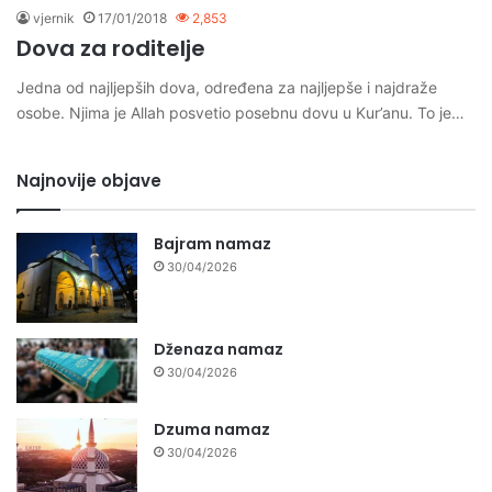
vjernik
17/01/2018
2,853
Dova za roditelje
Jedna od najljepših dova, određena za najljepše i najdraže
osobe. Njima je Allah posvetio posebnu dovu u Kur’anu. To je…
Najnovije objave
Bajram namaz
30/04/2026
Dženaza namaz
30/04/2026
Dzuma namaz
30/04/2026