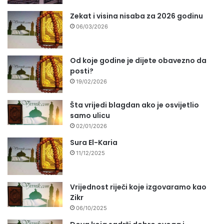
Zekat i visina nisaba za 2026 godinu
06/03/2026
Od koje godine je dijete obavezno da
posti?
19/02/2026
Šta vrijedi blagdan ako je osvijetlio
samo ulicu
02/01/2026
Sura El-Karia
11/12/2025
Vrijednost riječi koje izgovaramo kao
Zikr
06/10/2025