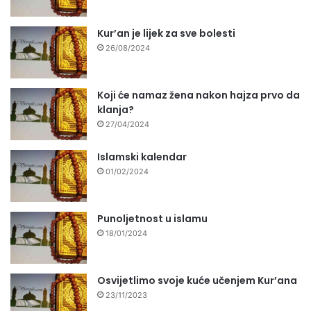
Kur’an je lijek za sve bolesti
26/08/2024
Koji će namaz žena nakon hajza prvo da
klanja?
27/04/2024
Islamski kalendar
01/02/2024
Punoljetnost u islamu
18/01/2024
Osvijetlimo svoje kuće učenjem Kur’ana
23/11/2023