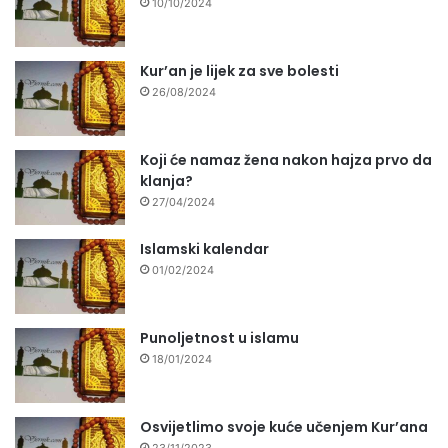
10/10/2024
Kur’an je lijek za sve bolesti
26/08/2024
Koji će namaz žena nakon hajza prvo da
klanja?
27/04/2024
Islamski kalendar
01/02/2024
Punoljetnost u islamu
18/01/2024
Osvijetlimo svoje kuće učenjem Kur’ana
23/11/2023