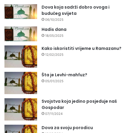
Dova koja sadrži dobro ovoga i
budućeg svijeta
06/10/2025
Hadis dana
18/05/2025
Kako iskoristiti vrijeme u Ramazanu?
12/02/2025
Šta je Levhi-mahfuz?
05/01/2025
Svojstva koja jedino posjeduje naš
Gospodar
07/11/2024
Dova za svoju porodicu