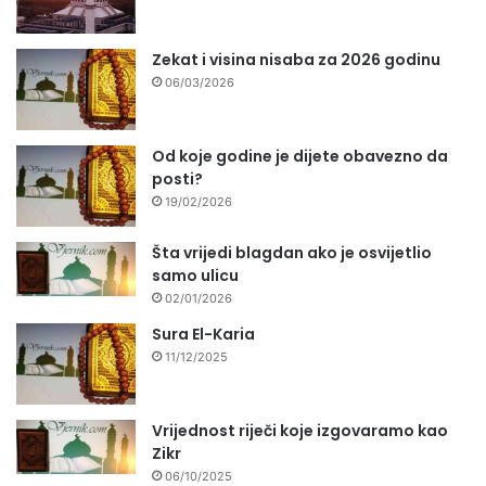
Zekat i visina nisaba za 2026 godinu
06/03/2026
Od koje godine je dijete obavezno da
posti?
19/02/2026
Šta vrijedi blagdan ako je osvijetlio
samo ulicu
02/01/2026
Sura El-Karia
11/12/2025
Vrijednost riječi koje izgovaramo kao
Zikr
06/10/2025