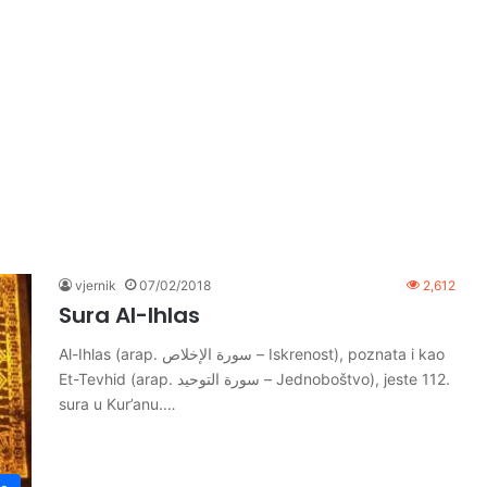
vjernik
07/02/2018
2,612
Sura Al-Ihlas
Al-Ihlas (arap. سورة الإخلاص – Iskrenost), poznata i kao
Et-Tevhid (arap. سورة التوحيد – Jednoboštvo), jeste 112.
sura u Kur’anu.…