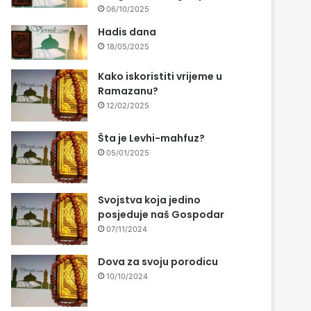
06/10/2025
Hadis dana
18/05/2025
Kako iskoristiti vrijeme u
Ramazanu?
12/02/2025
Šta je Levhi-mahfuz?
05/01/2025
Svojstva koja jedino
posjeduje naš Gospodar
07/11/2024
Dova za svoju porodicu
10/10/2024