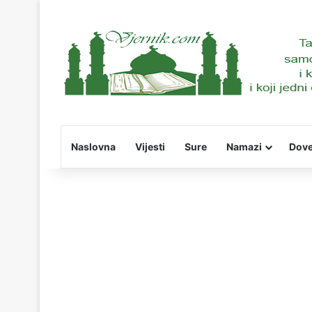
Naslovna
Vijesti
Sure
Namazi
Dov