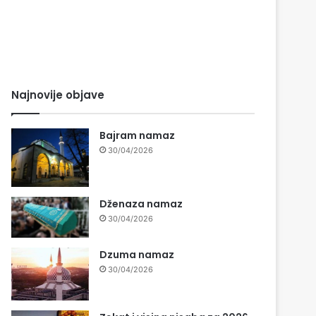
Najnovije objave
Bajram namaz
30/04/2026
Dženaza namaz
30/04/2026
Dzuma namaz
30/04/2026