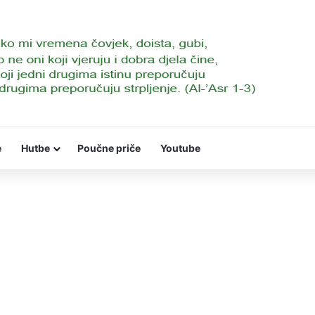
e
Hutbe
Poučne priče
Youtube